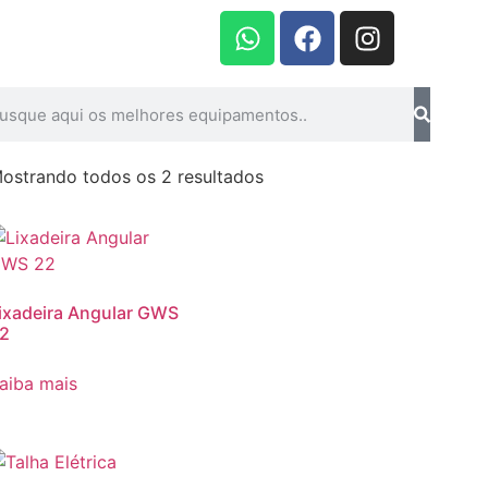
ostrando todos os 2 resultados
ixadeira Angular GWS
2
aiba mais