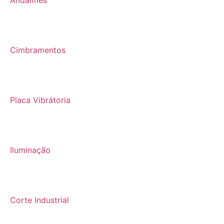
Andaimes
Cimbramentos
Placa Vibrátoria
Iluminação
Corte Industrial