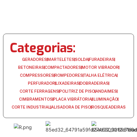
Categorias:
GERADORES
MARTELETES
SOLDA
FURADEIRAS
BETONEIRAS
COMPACTADORES
MOTOR VIBRADOR
COMPRESSORES
ROMPEDORES
TALHA ELÉTRICA
PERFURADOR
LIXADEIRAS
DOBRADEIRAS
CORTE FERRAGENS
POLITRIZ DE PISO
ANDAIMES
CIMBRAMENTOS
PLACA VIBRÁTORIA
ILUMINAÇÃO
CORTE INDUSTRIAL
ALISADORA DE PISO
ROSQUEADEIRAS