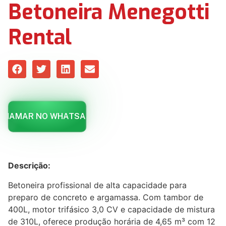
Betoneira Menegotti
Rental
CHAMAR NO WHATSAPP
Descrição:
Betoneira profissional de alta capacidade para
preparo de concreto e argamassa. Com tambor de
400L, motor trifásico 3,0 CV e capacidade de mistura
de 310L, oferece produção horária de 4,65 m³ com 12