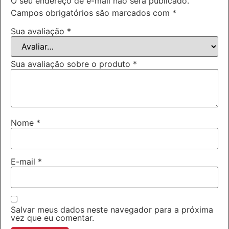
O seu endereço de e-mail não será publicado.
Campos obrigatórios são marcados com
*
Sua avaliação
*
Sua avaliação sobre o produto
*
Nome
*
E-mail
*
Salvar meus dados neste navegador para a próxima
vez que eu comentar.