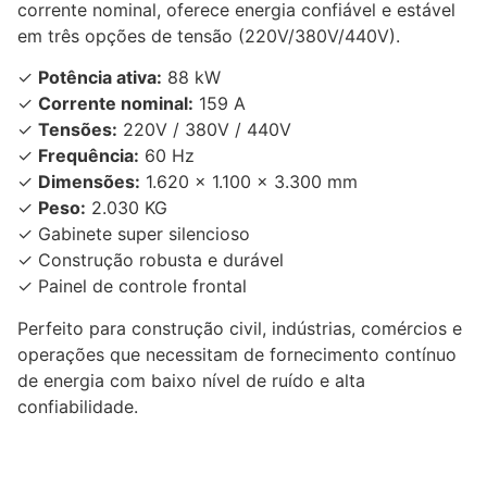
corrente nominal, oferece energia confiável e estável
em três opções de tensão (220V/380V/440V).
✓
Potência ativa:
88 kW
✓
Corrente nominal:
159 A
✓
Tensões:
220V / 380V / 440V
✓
Frequência:
60 Hz
✓
Dimensões:
1.620 x 1.100 x 3.300 mm
✓
Peso:
2.030 KG
✓ Gabinete super silencioso
✓ Construção robusta e durável
✓ Painel de controle frontal
Perfeito para construção civil, indústrias, comércios e
operações que necessitam de fornecimento contínuo
de energia com baixo nível de ruído e alta
confiabilidade.