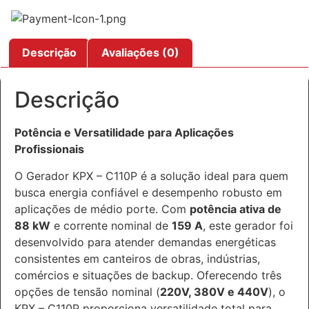
Descrição
Avaliações (0)
Descrição
Potência e Versatilidade para Aplicações
Profissionais
O Gerador KPX – C110P é a solução ideal para quem
busca energia confiável e desempenho robusto em
aplicações de médio porte. Com
potência ativa de
88 kW
e corrente nominal de
159 A
, este gerador foi
desenvolvido para atender demandas energéticas
consistentes em canteiros de obras, indústrias,
comércios e situações de backup. Oferecendo três
opções de tensão nominal (
220V, 380V e 440V
), o
KPX – C110P proporciona versatilidade total para