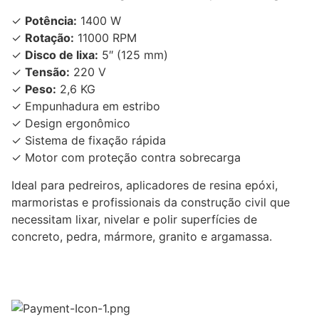
✓
Potência:
1400 W
✓
Rotação:
11000 RPM
✓
Disco de lixa:
5″ (125 mm)
✓
Tensão:
220 V
✓
Peso:
2,6 KG
✓ Empunhadura em estribo
✓ Design ergonômico
✓ Sistema de fixação rápida
✓ Motor com proteção contra sobrecarga
Ideal para pedreiros, aplicadores de resina epóxi,
marmoristas e profissionais da construção civil que
necessitam lixar, nivelar e polir superfícies de
concreto, pedra, mármore, granito e argamassa.