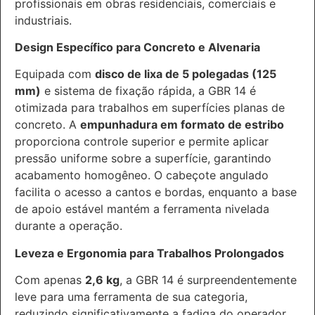
profissionais em obras residenciais, comerciais e
industriais.
Design Específico para Concreto e Alvenaria
Equipada com
disco de lixa de 5 polegadas (125
mm)
e sistema de fixação rápida, a GBR 14 é
otimizada para trabalhos em superfícies planas de
concreto. A
empunhadura em formato de estribo
proporciona controle superior e permite aplicar
pressão uniforme sobre a superfície, garantindo
acabamento homogêneo. O cabeçote angulado
facilita o acesso a cantos e bordas, enquanto a base
de apoio estável mantém a ferramenta nivelada
durante a operação.
Leveza e Ergonomia para Trabalhos Prolongados
Com apenas
2,6 kg
, a GBR 14 é surpreendentemente
leve para uma ferramenta de sua categoria,
reduzindo significativamente a fadiga do operador