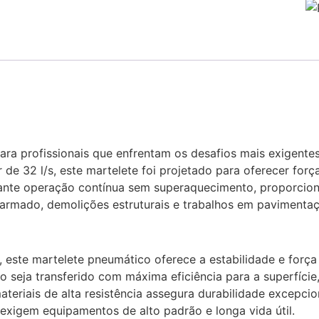
 para profissionais que enfrentam os desafios mais exige
de 32 l/s, este martelete foi projetado para oferecer for
ante operação contínua sem superaquecimento, proporcion
 armado, demolições estruturais e trabalhos em pavimenta
ste martelete pneumático oferece a estabilidade e força 
 seja transferido com máxima eficiência para a superfície
ateriais de alta resistência assegura durabilidade excepc
 exigem equipamentos de alto padrão e longa vida útil.