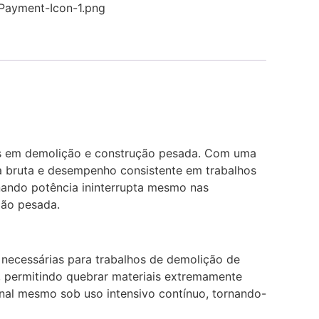
ntes em demolição e construção pesada. Com uma
ça bruta e desempenho consistente em trabalhos
ando potência ininterrupta mesmo nas
ção pesada.
necessárias para trabalhos de demolição de
, permitindo quebrar materiais extremamente
ional mesmo sob uso intensivo contínuo, tornando-