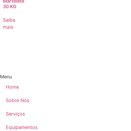
Martelete
30 KG
Saiba
mais
Menu
Home
Sobre Nós
Serviços
Equipamentos