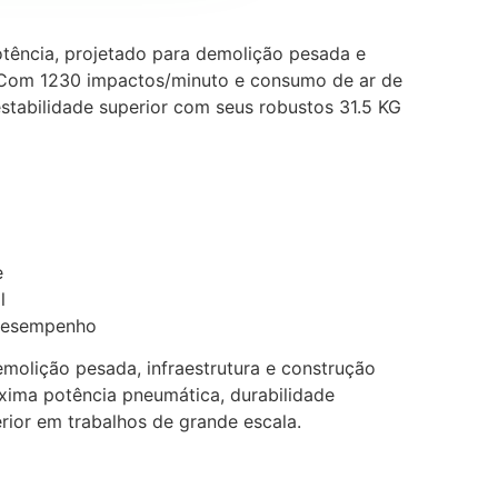
otência, projetado para demolição pesada e
. Com 1230 impactos/minuto e consumo de ar de
estabilidade superior com seus robustos 31.5 KG
e
l
 desempenho
emolição pesada, infraestrutura e construção
xima potência pneumática, durabilidade
ior em trabalhos de grande escala.