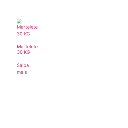
Martelete
30 KG
Saiba
mais