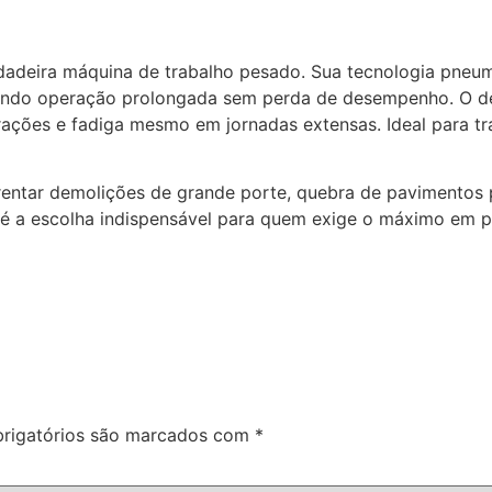
deira máquina de trabalho pesado. Sua tecnologia pneumá
mitindo operação prolongada sem perda de desempenho. O
rações e fadiga mesmo em jornadas extensas. Ideal para tra
entar demolições de grande porte, quebra de pavimentos p
G é a escolha indispensável para quem exige o máximo em p
rigatórios são marcados com
*