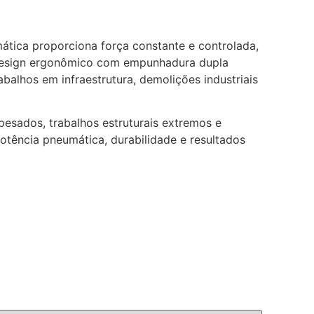
tica proporciona força constante e controlada,
 design ergonômico com empunhadura dupla
balhos em infraestrutura, demolições industriais
esados, trabalhos estruturais extremos e
otência pneumática, durabilidade e resultados