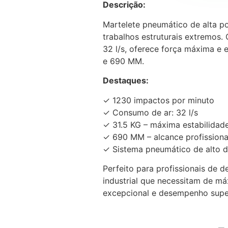
Descrição:
Martelete pneumático de alta p
trabalhos estruturais extremos
32 l/s, oferece força máxima e 
e 690 MM.
Destaques:
✓ 1230 impactos por minuto
✓ Consumo de ar: 32 l/s
✓ 31.5 KG – máxima estabilidad
✓ 690 MM – alcance profissiona
✓ Sistema pneumático de alto
Perfeito para profissionais de d
industrial que necessitam de má
excepcional e desempenho super