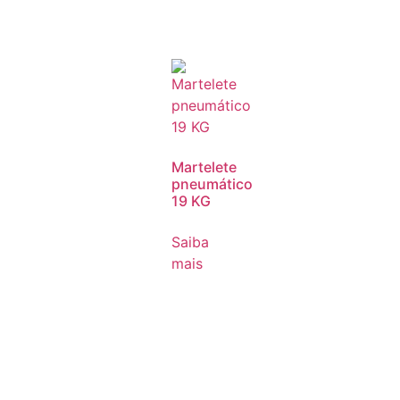
Martelete
pneumático
19 KG
Saiba
mais