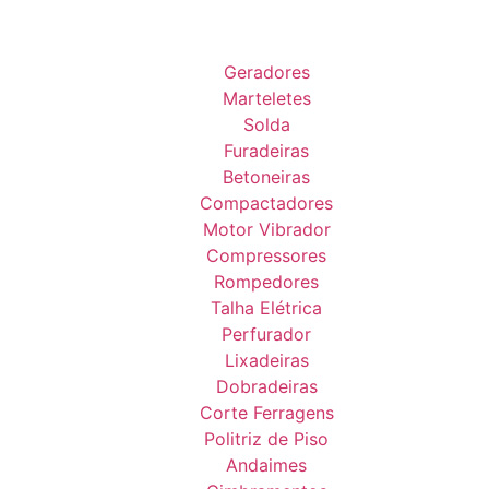
Geradores
Marteletes
Solda
Furadeiras
Betoneiras
Compactadores
Motor Vibrador
Compressores
Rompedores
Talha Elétrica
Perfurador
Lixadeiras
Dobradeiras
Corte Ferragens
Politriz de Piso
Andaimes