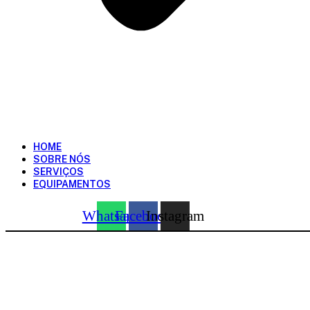
HOME
SOBRE NÓS
SERVIÇOS
EQUIPAMENTOS
Whatsapp
Facebook
Instagram