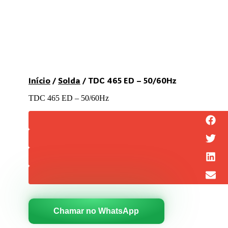
Início
/
Solda
/ TDC 465 ED – 50/60Hz
TDC 465 ED – 50/60Hz
Chamar no WhatsApp