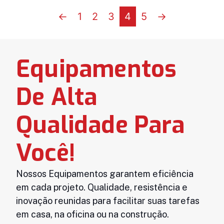
←
1
2
3
4
5
→
Equipamentos
De Alta
Qualidade Para
Você!
Nossos Equipamentos garantem eficiência
em cada projeto. Qualidade, resistência e
inovação reunidas para facilitar suas tarefas
em casa, na oficina ou na construção.