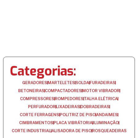
Categorias:
GERADORES
MARTELETES
SOLDA
FURADEIRAS
BETONEIRAS
COMPACTADORES
MOTOR VIBRADOR
COMPRESSORES
ROMPEDORES
TALHA ELÉTRICA
PERFURADOR
LIXADEIRAS
DOBRADEIRAS
CORTE FERRAGENS
POLITRIZ DE PISO
ANDAIMES
CIMBRAMENTOS
PLACA VIBRÁTORIA
ILUMINAÇÃO
CORTE INDUSTRIAL
ALISADORA DE PISO
ROSQUEADEIRAS